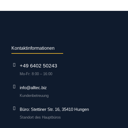
Kontaktinformationen
+49 6402 50243
Mo-Fr: 8:00 – 16:00
info@alltec.biz
Kundenbetreuung
Büro: Stettiner Str. 16, 35410 Hungen
Standort des Hauptbüros