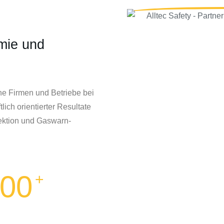
emie und
iche Firmen und Betriebe bei
lich orientierter Resultate
ektion und Gaswarn-
00
+