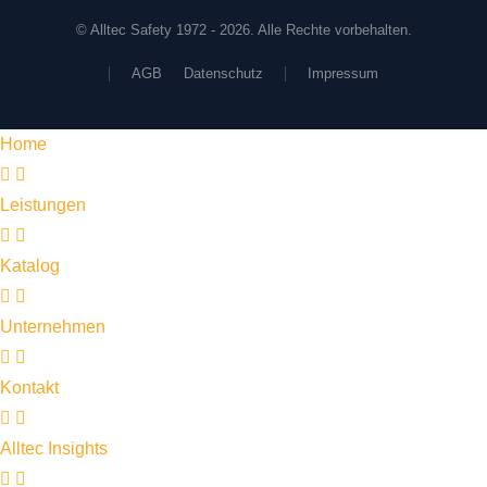
© Alltec Safety 1972 - 2026. Alle Rechte vorbehalten.
AGB
Datenschutz
Impressum
Home
Leistungen
Katalog
Unternehmen
Kontakt
Alltec Insights