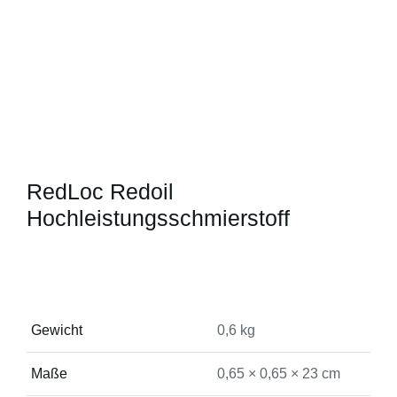
RedLoc Redoil
Hochleistungsschmierstoff
Gewicht
0,6 kg
Maße
0,65 × 0,65 × 23 cm