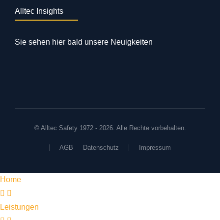
Alltec Insights
Sie sehen hier bald unsere Neuigkeiten
© Alltec Safety 1972 - 2026. Alle Rechte vorbehalten.
AGB
Datenschutz
Impressum
Home
Leistungen