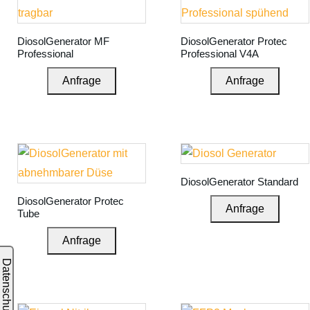
DiosolGenerator MF
DiosolGenerator Protec
Professional
Professional V4A
Anfrage
Anfrage
DiosolGenerator Standard
DiosolGenerator Protec
Anfrage
Tube
Anfrage