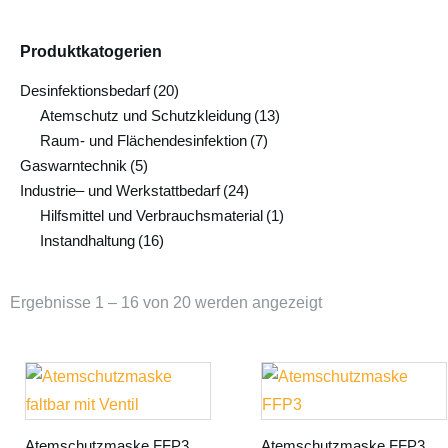
Produktkatogerien
Desinfektionsbedarf
(20)
Atemschutz und Schutzkleidung
(13)
Raum- und Flächendesinfektion
(7)
Gaswarntechnik
(5)
Industrie– und Werkstattbedarf
(24)
Hilfsmittel und Verbrauchsmaterial
(1)
Instandhaltung
(16)
Ergebnisse 1 – 16 von 20 werden angezeigt
Atemschutzmaske FFP3
Atemschutzmaske FFP3