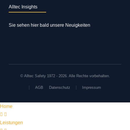
Alltec Insights
Sie sehen hier bald unsere Neuigkeiten
© Alltec Safety 1972 - 2026. Alle Rechte vorbehalten.
AGB
Datenschutz
Impressum
Home
Leistungen