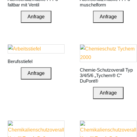
faltbar mit Ventil
muschelform
Anfrage
Anfrage
Berufsstiefel
Chemie-Schutzoverall Typ
Anfrage
3/4/5/6 „Tychem® C“
DuPont®
Anfrage