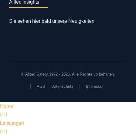
Alltec Insights
Sie sehen hier bald unsere Neuigkeiten
© Alltec Safety 1972 - 2026. Alle Rechte vorbehalten.
AGB
Datenschutz
Impressum
Home
Leistungen